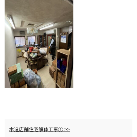
木造店舗住宅解体工事① >>