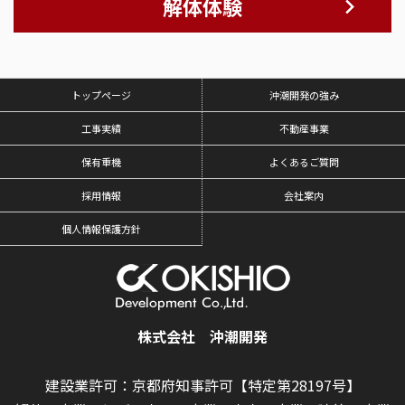
解体体験
トップページ
沖潮開発の強み
工事実績
不動産事業
保有重機
よくあるご質問
採用情報
会社案内
個人情報保護方針
株式会社 沖潮開発
建設業許可：京都府知事許可【特定第28197号】