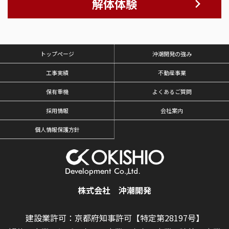
解体体験
トップページ
沖潮開発の強み
工事実績
不動産事業
保有重機
よくあるご質問
採用情報
会社案内
個人情報保護方針
株式会社 沖潮開発
建設業許可：京都府知事許可【特定第28197号】