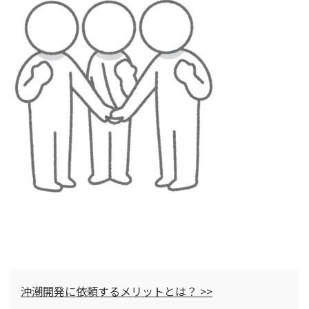
沖潮開発に依頼するメリットとは？ >>