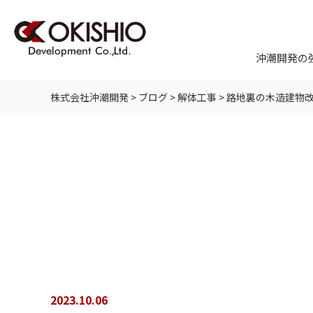
沖潮開発の
株式会社沖潮開発
>
ブログ
>
解体工事
>
路地裏の木造建物
2023.10.06