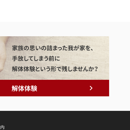
解体体験
内