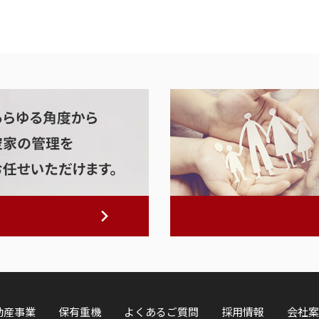
動産事業
保有重機
よくあるご質問
採用情報
会社案