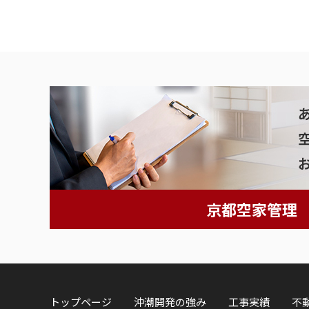
京都空家管理
トップページ
沖潮開発の強み
工事実績
不