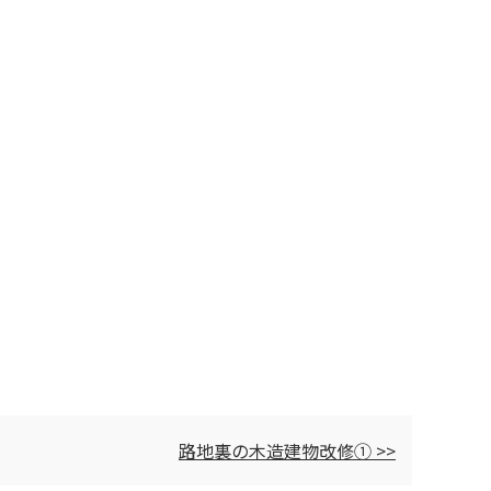
路地裏の木造建物改修① >>