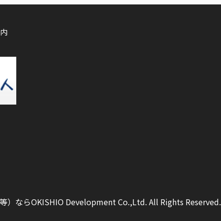
内
ISHIO Development Co.,Ltd.
All Rights Reserved.