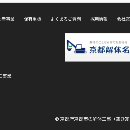
動産事業
保有重機
よくあるご質問
採用情報
会社案
工事業
©
京都府京都市の解体工事（空き家等）ならOK