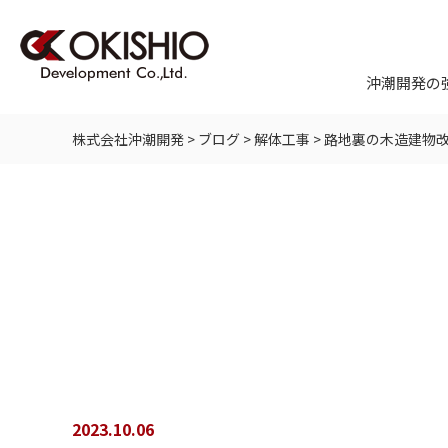
沖潮開発の
株式会社沖潮開発
>
ブログ
>
解体工事
>
路地裏の木造建物
2023.10.06