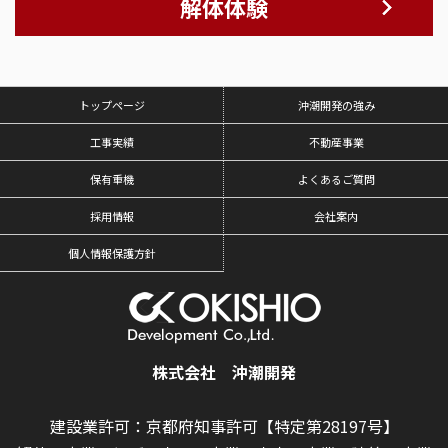
解体体験
トップページ
沖潮開発の強み
工事実績
不動産事業
保有重機
よくあるご質問
採用情報
会社案内
個人情報保護方針
株式会社 沖潮開発
建設業許可：京都府知事許可【特定第28197号】