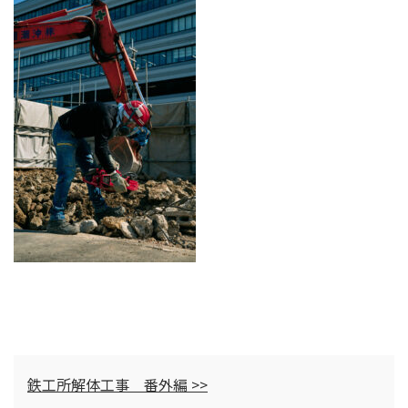
鉄工所解体工事 番外編 >>