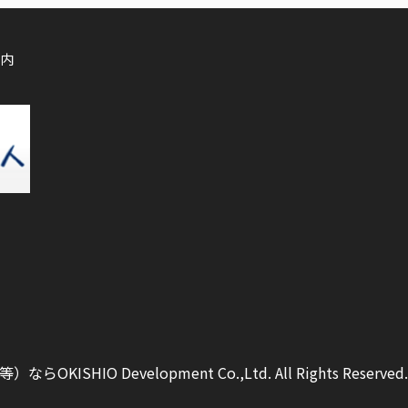
内
ISHIO Development Co.,Ltd.
All Rights Reserved.