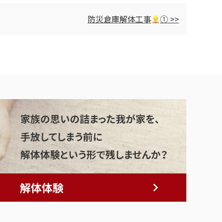
防災倉庫解体工事
① >>
解体体験