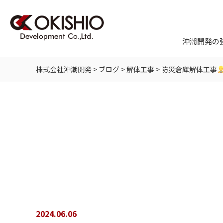
沖潮開発の
株式会社沖潮開発
>
ブログ
>
解体工事
>
防災倉庫解体工事
2024.06.06