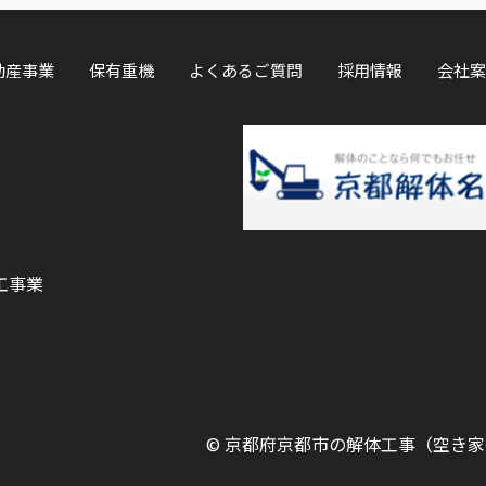
動産事業
保有重機
よくあるご質問
採用情報
会社案
工事業
©
京都府京都市の解体工事（空き家等）ならOK