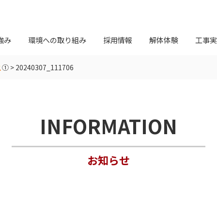
強み
環境への取り組み
採用情報
解体体験
工事実
①
>
20240307_111706
INFORMATION
お知らせ