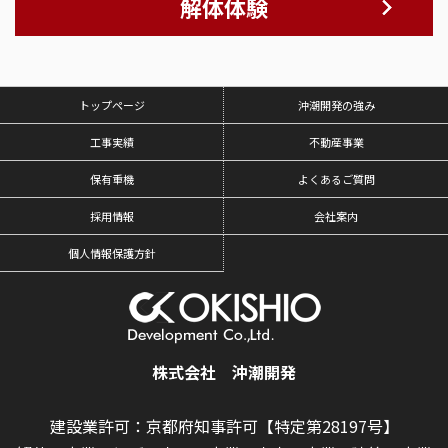
解体体験
トップページ
沖潮開発の強み
工事実績
不動産事業
保有重機
よくあるご質問
採用情報
会社案内
個人情報保護方針
株式会社 沖潮開発
建設業許可：京都府知事許可【特定第28197号】