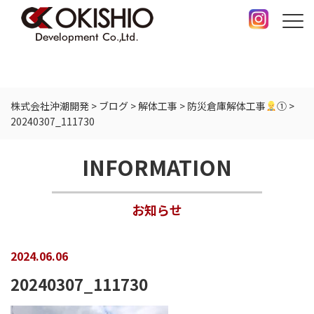
株式会社沖潮開発
>
ブログ
>
解体工事
>
防災倉庫解体工事
①
>
20240307_111730
INFORMATION
お知らせ
2024.06.06
20240307_111730