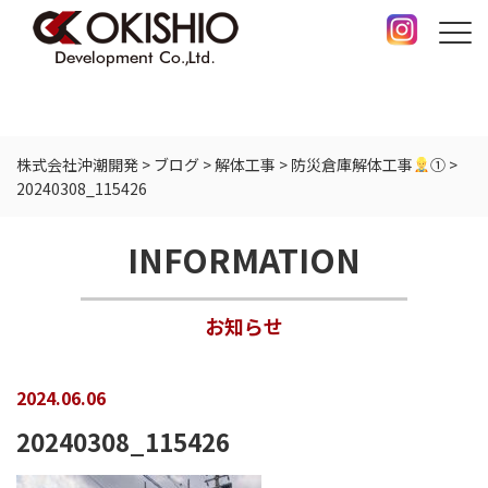
株式会社沖潮開発
>
ブログ
>
解体工事
>
防災倉庫解体工事
①
>
20240308_115426
INFORMATION
お知らせ
2024.06.06
20240308_115426