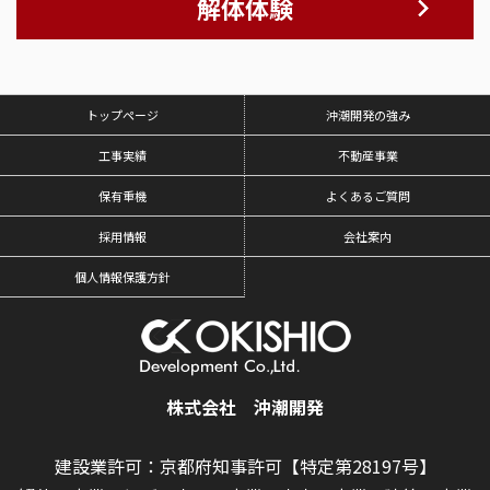
解体体験
トップページ
沖潮開発の強み
工事実績
不動産事業
保有重機
よくあるご質問
採用情報
会社案内
個人情報保護方針
株式会社 沖潮開発
建設業許可：京都府知事許可【特定第28197号】