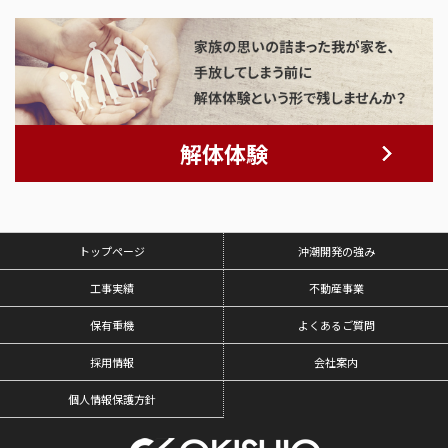
解体体験
トップページ
沖潮開発の強み
工事実績
不動産事業
保有重機
よくあるご質問
採用情報
会社案内
個人情報保護方針