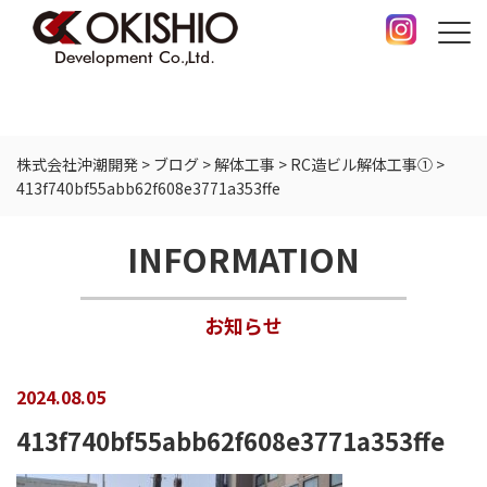
株式会社沖潮開発
>
ブログ
>
解体工事
>
RC造ビル解体工事①
>
413f740bf55abb62f608e3771a353ffe
INFORMATION
お知らせ
2024.08.05
413f740bf55abb62f608e3771a353ffe