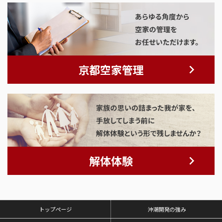
京都空家管理
解体体験
トップページ
沖潮開発の強み