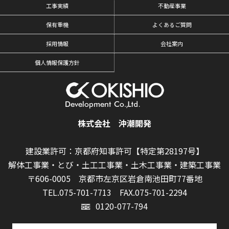
工事実績
不動産事業
保有重機
よくあるご質問
採用情報
会社案内
個人情報保護方針
株式会社 沖潮開発
建設業許可：京都府知事許可【特定第28197号】
解体工事業・とび・土工工事業・土木工事業・建築工事業
〒606-0005 京都市左京区岩倉南池田町77番地
TEL.075-701-7713
FAX.075-701-2294
0120-077-794