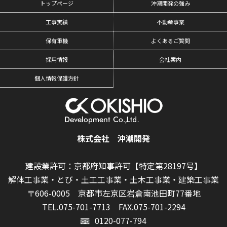
トップページ
沖潮開発の強み
工事実績
不動産事業
保有重機
よくあるご質問
採用情報
会社案内
個人情報保護方針
株式会社 沖潮開発
建設業許可：京都府知事許可【特定第28197号】
解体工事業・とび・土工工事業・土木工事業・建築工事業
〒606-0005 京都市左京区岩倉南池田町77番地
TEL.075-701-7713
FAX.075-701-2294
0120-077-794