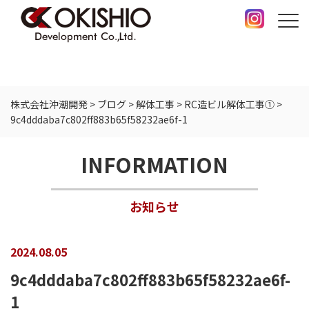
株式会社沖潮開発
>
ブログ
>
解体工事
>
RC造ビル解体工事①
>
9c4dddaba7c802ff883b65f58232ae6f-1
INFORMATION
お知らせ
2024.08.05
9c4dddaba7c802ff883b65f58232ae6f-
1