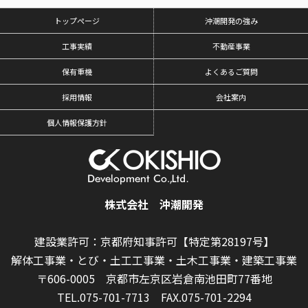
トップページ
沖潮開発の強み
工事実績
不動産事業
保有重機
よくあるご質問
採用情報
会社案内
個人情報保護方針
株式会社 沖潮開発
建設業許可：京都府知事許可【特定第28197号】
解体工事業・とび・土工工事業・土木工事業・建築工事業
〒606-0005 京都市左京区岩倉南池田町77番地
TEL.075-701-7713
FAX.075-701-2294