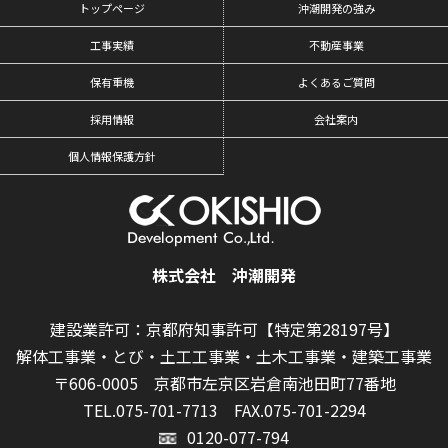
トップページ
沖潮開発の強み
工事実績
不動産事業
保有重機
よくあるご質問
採用情報
会社案内
個人情報保護方針
株式会社 沖潮開発
建設業許可：京都府知事許可【特定第28197号】
解体工事業・とび・土工工事業・土木工事業・建築工事業
〒606-0005 京都市左京区岩倉南池田町77番地
TEL.075-701-7713
FAX.075-701-2294
0120-077-794