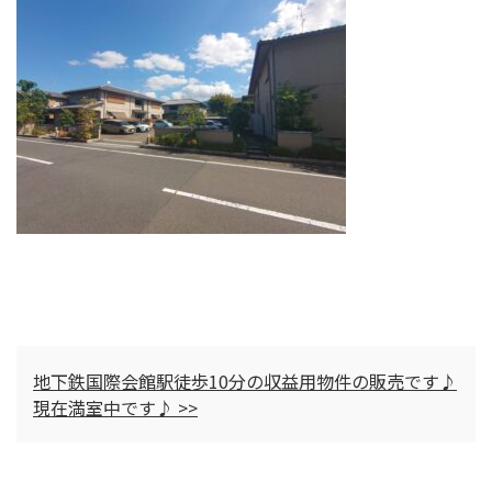
地下鉄国際会館駅徒歩10分の収益用物件の販売です♪
現在満室中です♪ >>