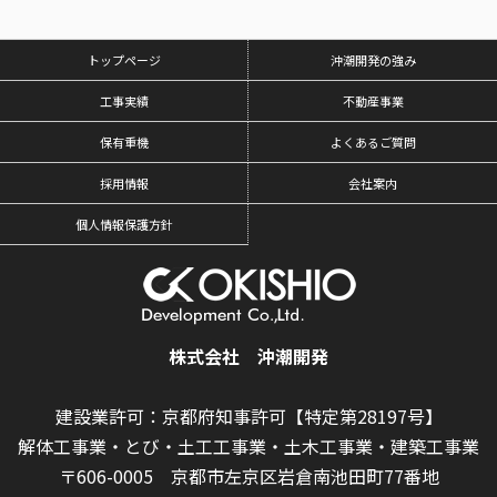
トップページ
沖潮開発の強み
工事実績
不動産事業
保有重機
よくあるご質問
採用情報
会社案内
個人情報保護方針
株式会社 沖潮開発
建設業許可：京都府知事許可【特定第28197号】
解体工事業・とび・土工工事業・土木工事業・建築工事業
〒606-0005 京都市左京区岩倉南池田町77番地