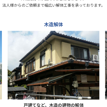
法人様からのご依頼まで
幅広い解体工事を承っております。
木造解体
戸建てなど、木造の建物の解体