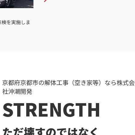
2026.02.13
点検を実施しま
第２回 レクリエーション大会を
開催しました
京都府京都市の解体工事（空き家等）なら
株式会
社沖潮開発
STRENGTH
ただ壊すのではなく