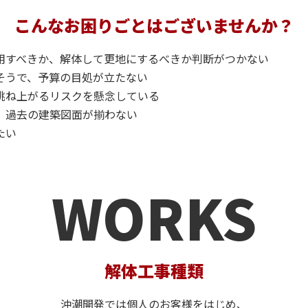
こんなお困りごとはございませんか？
用すべきか、解体して更地にするべきか判断がつかない
そうで、予算の目処が立たない
跳ね上がるリスクを懸念している
、過去の建築図面が揃わない
たい
WORKS
解体工事種類
沖潮開発では個人のお客様をはじめ、