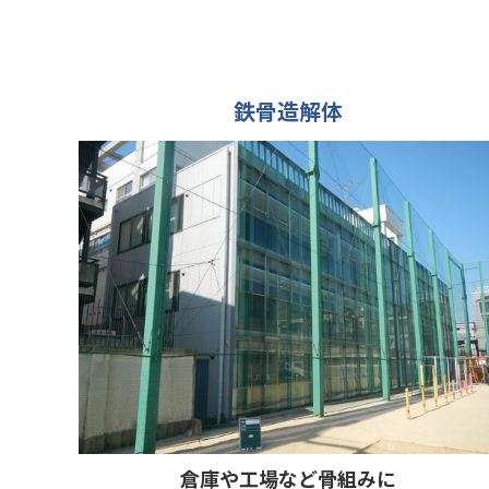
鉄骨造解体
倉庫や工場など骨組みに