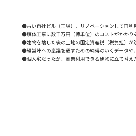
●古い自社ビル（工場）、リノベーションして再利
●解体工事に数千万円（億単位）のコストがかかり
●建物を壊した後の土地の固定資産税（税負担）が
●経営陣への稟議を通すための納得のいくデータや
●個人宅だったが、商業利用できる建物に立て替え