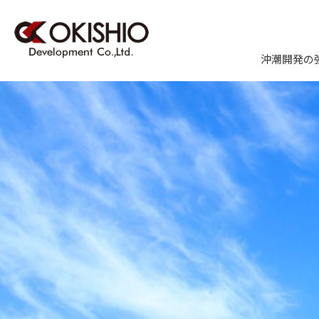
沖潮開発の