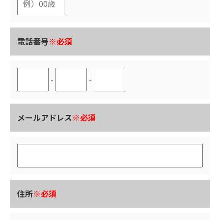
電話番号
※必須
-
-
メールアドレス
※必須
住所
※必須