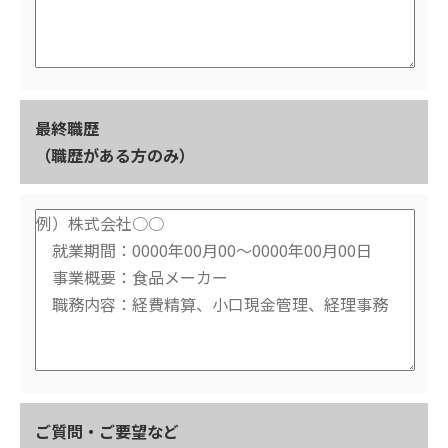
最終職歴
（職歴がある方のみ）
ご質問・ご要望など