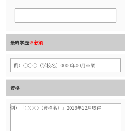
最終学歴
※必須
資格