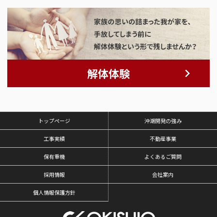
解体体験
トップページ
沖潮開発の強み
工事実績
不動産事業
保有重機
よくあるご質問
採用情報
会社案内
個人情報保護方針