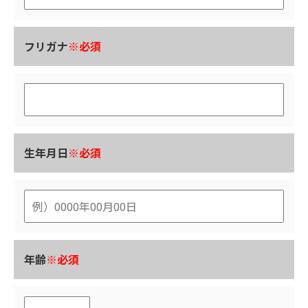
フリガナ
※必須
生年月日
※必須
年齢
※必須