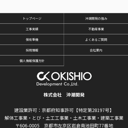
トップページ
沖潮開発の強み
工事実績
不動産事業
保有重機
よくあるご質問
採用情報
会社案内
個人情報保護方針
株式会社 沖潮開発
建設業許可：京都府知事許可【特定第28197号】
解体工事業・とび・土工工事業・土木工事業・建築工事業
〒606-0005 京都市左京区岩倉南池田町77番地