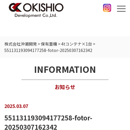
株式会社沖潮開発
>
保有重機
>
4tコンテナ×1台
>
551131193094177258-fotor-20250307162342
INFORMATION
お知らせ
2025.03.07
551131193094177258-fotor-
20250307162342