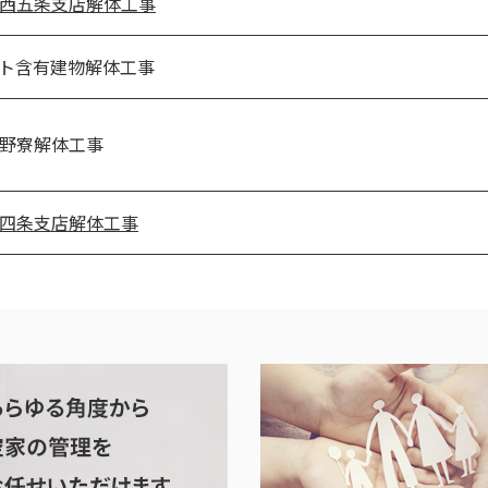
西五条支店解体工事
ト含有建物解体工事
野寮解体工事
四条支店解体工事