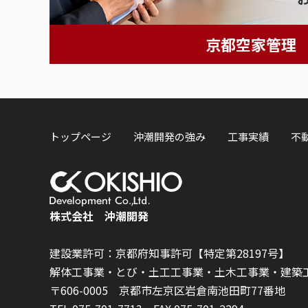
京都空家管理
トップページ
沖潮開発の強み
工事実績
不
株式会社 沖潮開発
建設業許可：京都府知事許可【特定第28197号】
解体工事業・とび・土工工事業・土木工事業・建築
〒606-0005 京都市左京区岩倉南池田町77番地