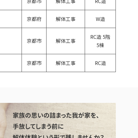
京都市
解体工事
RC造
京都府
解体工事
W造
RC造 5階
京都市
解体工事
5棟
京都市
解体工事
RC造