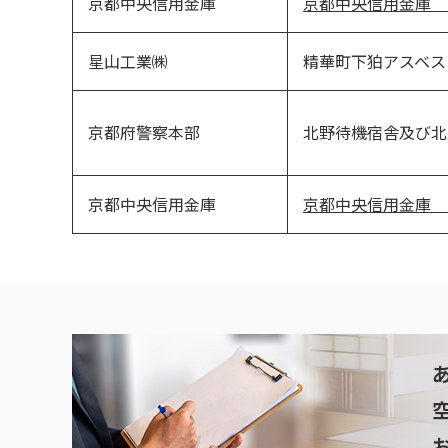
京都中央信用金庫
京都中央信用金庫 
星山工業㈱
精華町下狛アスベス
京都府警察本部
北野待機宿舎及び北
京都中央信用金庫
京都中央信用金庫 