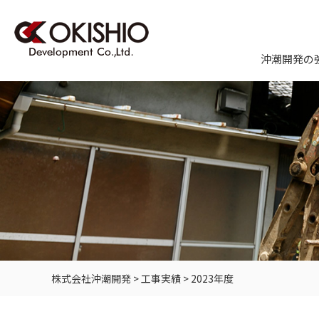
沖潮開発の
株式会社沖潮開発
>
工事実績
>
2023年度