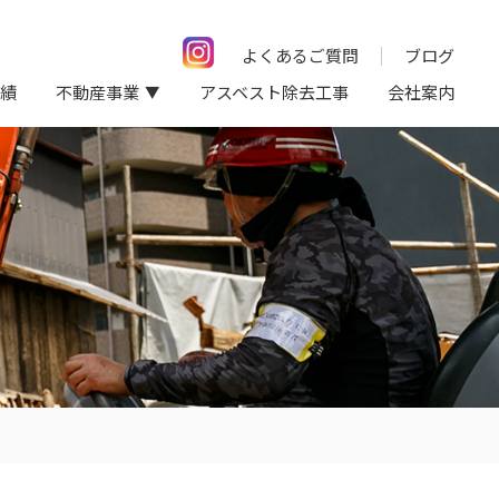
よくあるご質問
ブログ
績
不動産事業
アスベスト除去工事
会社案内