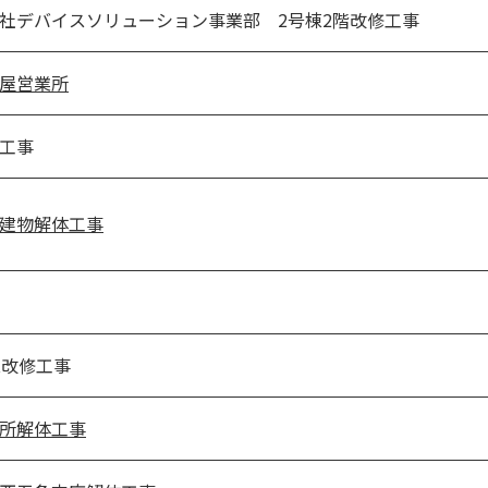
社デバイスソリューション事業部 2号棟2階改修工事
屋営業所
工事
建物解体工事
棟改修工事
所解体工事