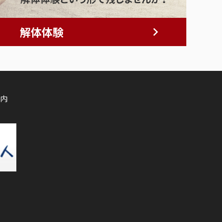
解体体験
内