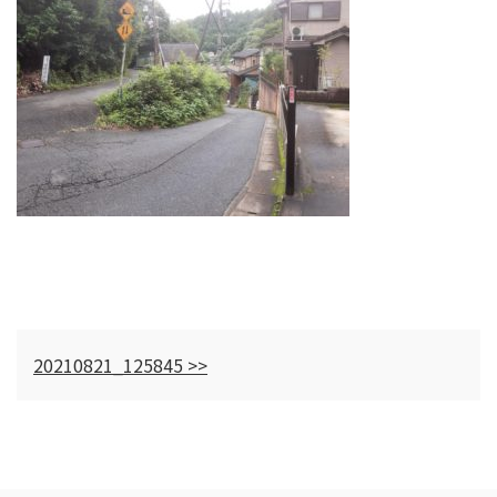
20210821_125845 >>