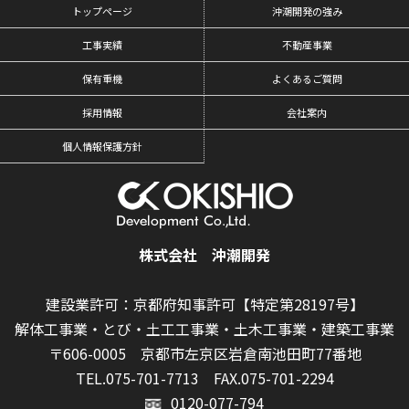
トップページ
沖潮開発の強み
工事実績
不動産事業
保有重機
よくあるご質問
採用情報
会社案内
個人情報保護方針
株式会社 沖潮開発
建設業許可：京都府知事許可【特定第28197号】
解体工事業・とび・土工工事業・土木工事業・建築工事業
〒606-0005 京都市左京区岩倉南池田町77番地
TEL.075-701-7713
FAX.075-701-2294
0120-077-794