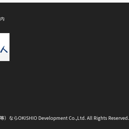
内
ISHIO Development Co.,Ltd.
All Rights Reserved.