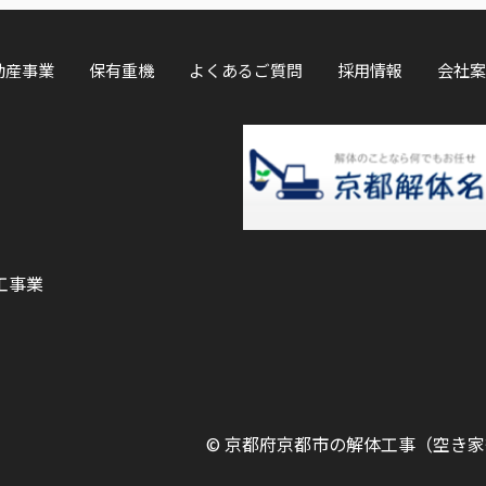
動産事業
保有重機
よくあるご質問
採用情報
会社案
工事業
©
京都府京都市の解体工事（空き家等）ならOK