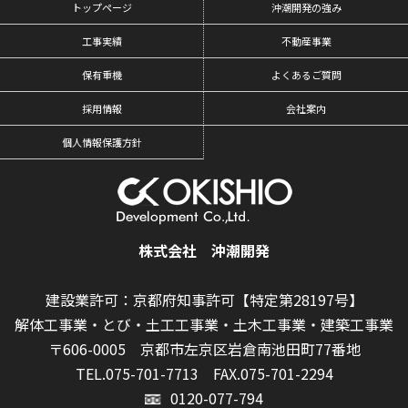
トップページ
沖潮開発の強み
工事実績
不動産事業
保有重機
よくあるご質問
採用情報
会社案内
個人情報保護方針
株式会社 沖潮開発
建設業許可：京都府知事許可【特定第28197号】
解体工事業・とび・土工工事業・土木工事業・建築工事業
〒606-0005 京都市左京区岩倉南池田町77番地
TEL.075-701-7713
FAX.075-701-2294
0120-077-794