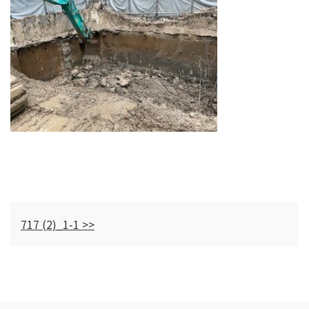
717 (2)_1-1 >>