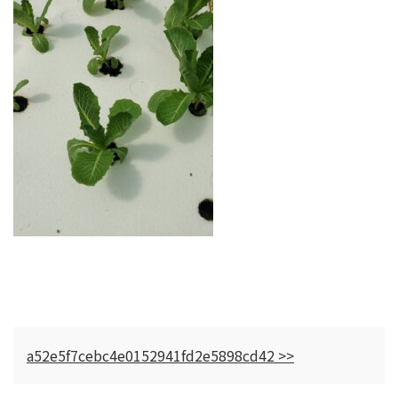
a52e5f7cebc4e0152941fd2e5898cd42 >>