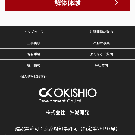
解体体験
トップページ
沖潮開発の強み
工事実績
不動産事業
保有重機
よくあるご質問
採用情報
会社案内
個人情報保護方針
株式会社 沖潮開発
建設業許可：京都府知事許可【特定第28197号】