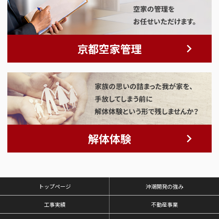
京都空家管理
解体体験
トップページ
沖潮開発の強み
工事実績
不動産事業