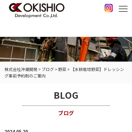
株式会社沖潮開発
>
ブログ
>
野菜
>
【水耕栽培野菜】ドレッシン
グ事前予約制のご案内
BLOG
ブログ
2024.05.20