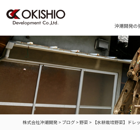
沖潮開発の
株式会社沖潮開発
>
ブログ
>
野菜
>
【水耕栽培野菜】ドレ