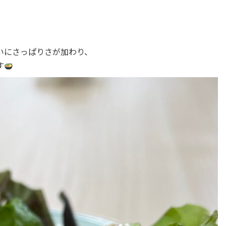
いにさっぱりさが加わり、
す