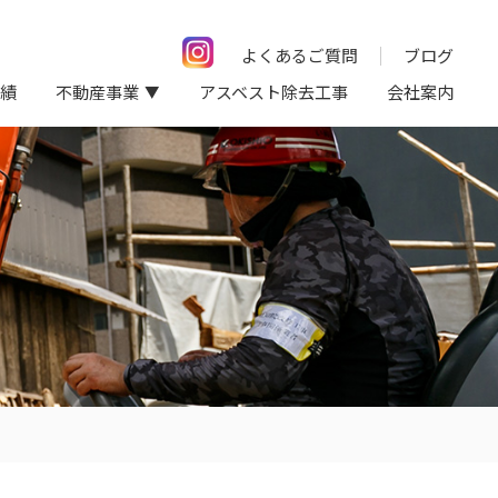
よくあるご質問
ブログ
績
不動産事業
アスベスト除去工事
会社案内