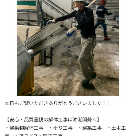
本日もご覧いただきありがとうございました！！
【安心・品質重視の解体工事は沖潮開発へ】
・建築物解体工事 ・斫り工事 ・建築工事 ・土木工
事 ・アスベスト除去工事