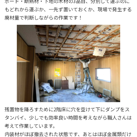
ボード・断熱材・下地の木材の3品目、分別して運ぶのに
もどれから運ぶか、一先ず置いておくか、現場で発生する
廃材量で判断しながらの作業です！
残置物を降ろすために2階床に穴を空けて下にダンプをス
タンバイ、少しでも効率良い時間を考えながら職人さんは
考えて作業しています。
内装材がほぼ撤去された状態です、あとはほぼ金属類だけ