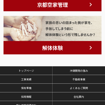
京都空家管理
解体体験
トップページ
沖潮開発の強み
工事実績
不動産事業
保有重機
よくあるご質問
採用情報
会社案内