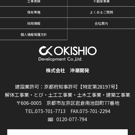
工事実績
不動産事業
保有重機
よくあるご質問
採用情報
会社案内
個人情報保護方針
株式会社 沖潮開発
建設業許可：京都府知事許可【特定第28197号】
解体工事業・とび・土工工事業・土木工事業・建築工事業
〒606-0005 京都市左京区岩倉南池田町77番地
TEL.075-701-7713
FAX.075-701-2294
0120-077-794