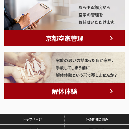
京都空家管理
解体体験
トップページ
沖潮開発の強み