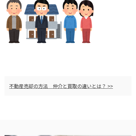
不動産売却の方法 仲介と買取の違いとは？ >>