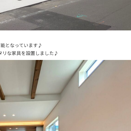
車可能となっています♪
タリな家具を設置しました♪