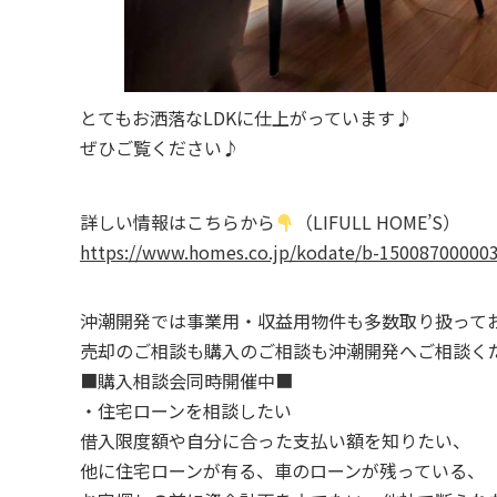
とてもお洒落なLDKに仕上がっています♪
ぜひご覧ください♪
詳しい情報はこちらから
（LIFULL HOME’S）
https://www.homes.co.jp/kodate/b-15008700000
沖潮開発では事業用・収益用物件も多数取り扱って
売却のご相談も購入のご相談も沖潮開発へご相談く
■購入相談会同時開催中■
・住宅ローンを相談したい
借入限度額や自分に合った支払い額を知りたい、
他に住宅ローンが有る、車のローンが残っている、