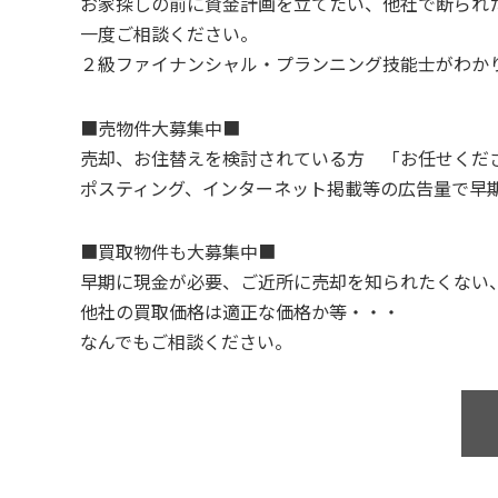
お家探しの前に資金計画を立てたい、他社で断られ
一度ご相談ください。
２級ファイナンシャル・プランニング技能士がわか
■売物件大募集中■
売却、お住替えを検討されている方 「お任せくだ
ポスティング、インターネット掲載等の広告量で早
■買取物件も大募集中■
早期に現金が必要、ご近所に売却を知られたくない
他社の買取価格は適正な価格か等・・・
なんでもご相談ください。