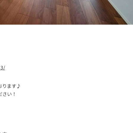
33/
おります♪
ださい！