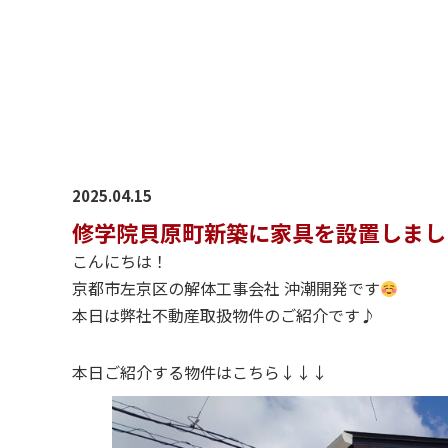
2025.04.15
修学院貝原町新築に家具を設置しまし
こんにちは！
京都市左京区の解体工事会社 沖潮開発です
本日は弊社不動産取扱物件のご紹介です♪
本日ご紹介する物件はこちら↓↓↓