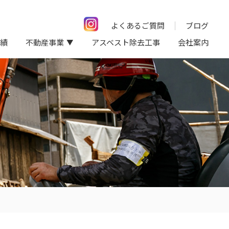
よくあるご質問
ブログ
績
不動産事業
アスベスト除去工事
会社案内