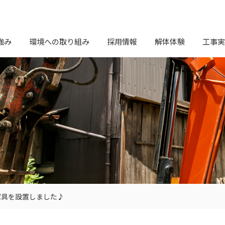
強み
環境への取り組み
採用情報
解体体験
工事実
家具を設置しました♪