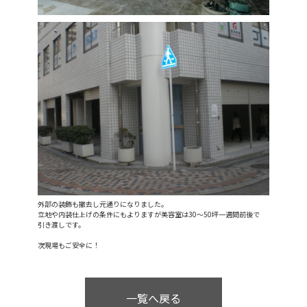
外部の装飾も撤去し元通りになりました。
立地や内装仕上げの条件にもよりますが美容室は30～50坪一週間前後で
引き渡しです。
次現場もご安全に！
一覧へ戻る