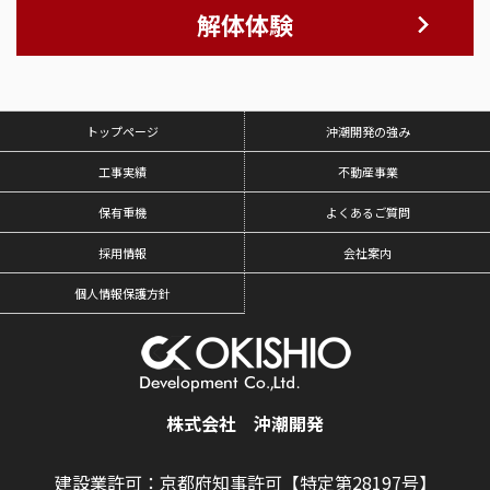
解体体験
トップページ
沖潮開発の強み
工事実績
不動産事業
保有重機
よくあるご質問
採用情報
会社案内
個人情報保護方針
株式会社 沖潮開発
建設業許可：京都府知事許可【特定第28197号】