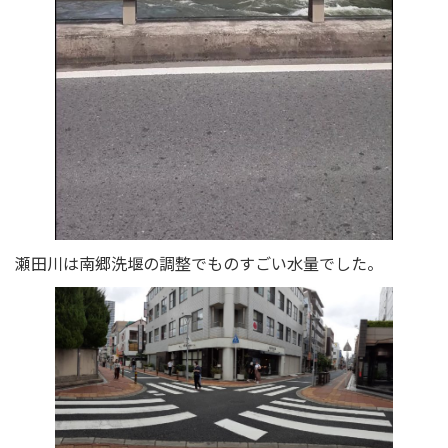
瀬田川は南郷洗堰の調整でものすごい水量でした。