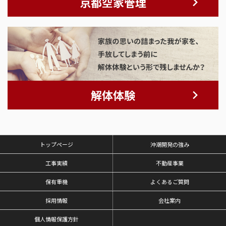
京都空家管理
解体体験
トップページ
沖潮開発の強み
工事実績
不動産事業
保有重機
よくあるご質問
採用情報
会社案内
個人情報保護方針