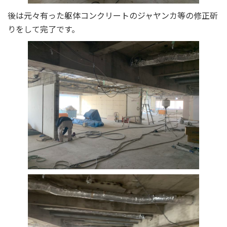
後は元々有った躯体コンクリートのジャヤンカ等の修正斫
りをして完了です。