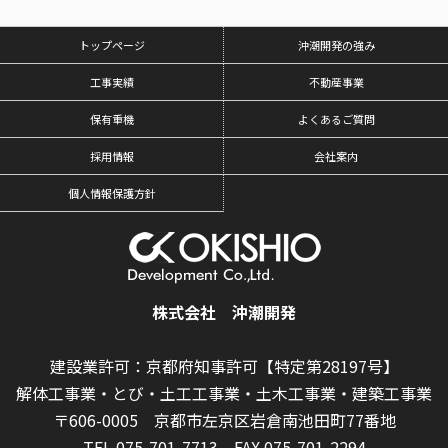
トップページ
沖潮開発の強み
工事実績
不動産事業
保有重機
よくあるご質問
採用情報
会社案内
個人情報保護方針
株式会社 沖潮開発
建設業許可：京都府知事許可【特定第28197号】
解体工事業・とび・土工工事業・土木工事業・建築工事業
〒606-0005 京都市左京区岩倉南池田町77番地
TEL.075-701-7713
FAX.075-701-2294