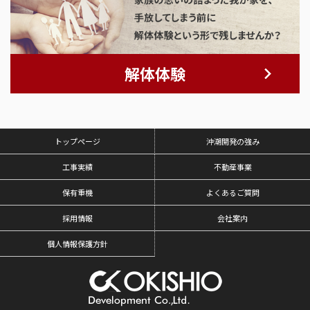
解体体験
トップページ
沖潮開発の強み
工事実績
不動産事業
保有重機
よくあるご質問
採用情報
会社案内
個人情報保護方針