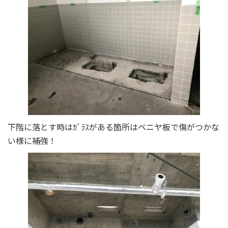
下階に落とす時はｶﾞﾗｽがある箇所はベニヤ板で傷がつかな
い様に補強！