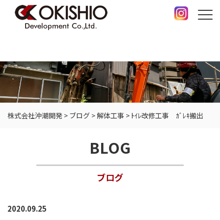
株式会社沖潮開発
>
ブログ
>
解体工事
>
ﾄｲﾚ改修工事 ｶﾞﾚｷ搬出
BLOG
ブログ
2020.09.25