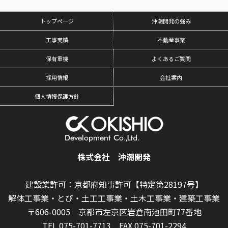
トップページ
沖潮開発の強み
工事実績
不動産事業
保有重機
よくあるご質問
採用情報
会社案内
個人情報保護方針
株式会社 沖潮開発
建設業許可：京都府知事許可【特定第28197号】
解体工事業・とび・土工工事業・土木工事業・建築工事業
〒606-0005 京都市左京区岩倉南池田町77番地
TEL.075-701-7713
FAX.075-701-2294