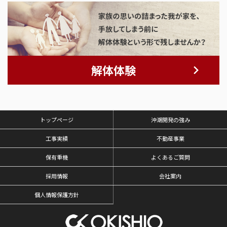
解体体験
トップページ
沖潮開発の強み
工事実績
不動産事業
保有重機
よくあるご質問
採用情報
会社案内
個人情報保護方針