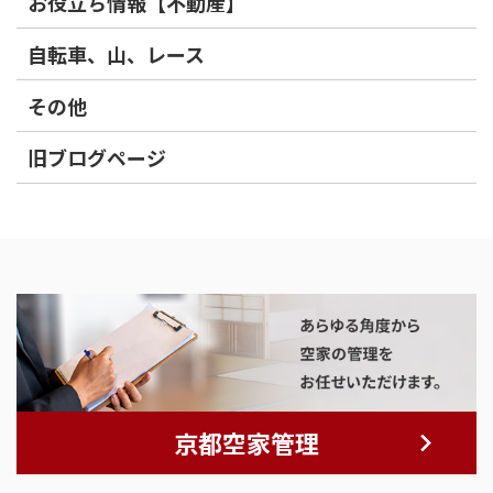
お役立ち情報【不動産】
自転車、山、レース
その他
旧ブログページ
京都空家管理