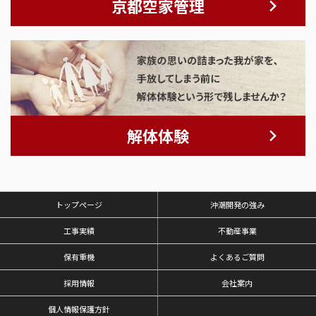
京都空家管理
解体体験
トップページ
沖潮開発の強み
工事実績
不動産事業
保有重機
よくあるご質問
採用情報
会社案内
個人情報保護方針