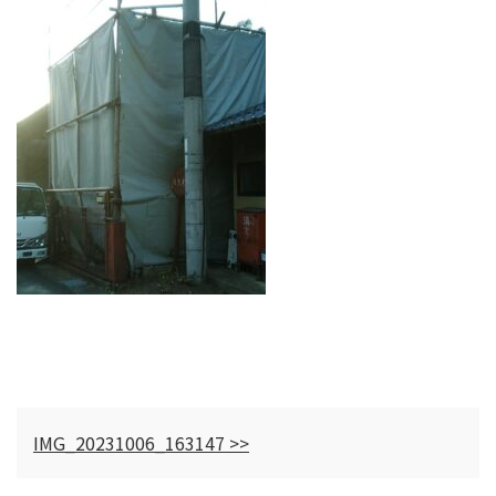
IMG_20231006_163147 >>