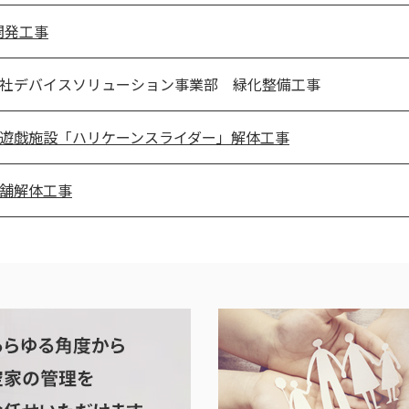
開発工事
社デバイスソリューション事業部 緑化整備工事
遊戯施設「ハリケーンスライダー」解体工事
舗解体工事