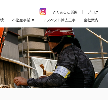
よくあるご質問
ブログ
績
不動産事業
アスベスト除去工事
会社案内