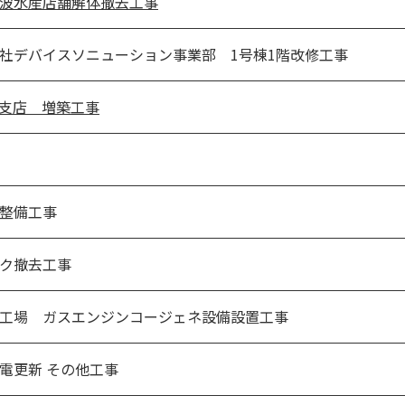
波水産店舗解体撤去工事
社デバイスソニューション事業部 1号棟1階改修工事
支店 増築工事
整備工事
ク撤去工事
工場 ガスエンジンコージェネ設備設置工事
電更新 その他工事