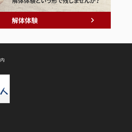
解体体験
内