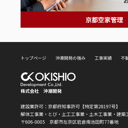
京都空家管理
トップページ
沖潮開発の強み
工事実績
不
株式会社 沖潮開発
建設業許可：京都府知事許可【特定第28197号】
解体工事業・とび・土工工事業・土木工事業・建築
〒606-0005 京都市左京区岩倉南池田町77番地