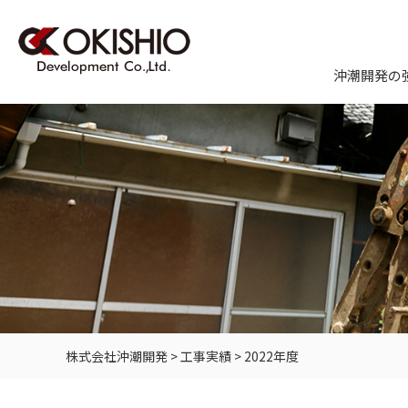
沖潮開発の
株式会社沖潮開発
>
工事実績
>
2022年度