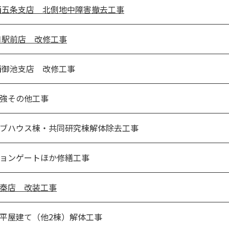
西五条支店 北側地中障害撤去工事
口駅前店 改修工事
西御池支店 改修工事
強その他工事
ブハウス棟・共同研究棟解体除去工事
ョンゲートほか修繕工事
秦店 改装工事
平屋建て（他2棟）解体工事