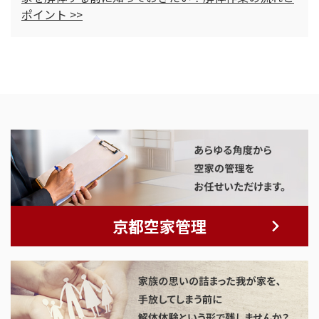
ポイント >>
京都空家管理