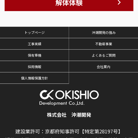
解体体験
トップページ
沖潮開発の強み
工事実績
不動産事業
保有重機
よくあるご質問
採用情報
会社案内
個人情報保護方針
株式会社 沖潮開発
建設業許可：京都府知事許可【特定第28197号】