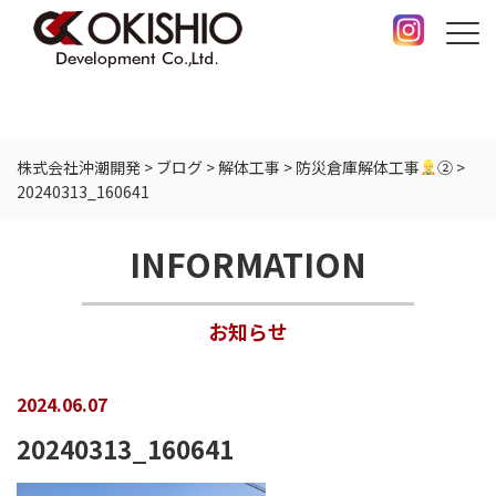
株式会社沖潮開発
>
ブログ
>
解体工事
>
防災倉庫解体工事
②
>
20240313_160641
INFORMATION
お知らせ
2024.06.07
20240313_160641