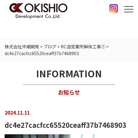
株式会社沖潮開発
>
ブログ
>
RC造営業所解体工事①
>
dc4e27cacfcc65520ceaff37b7468903
INFORMATION
お知らせ
2024.11.11
dc4e27cacfcc65520ceaff37b7468903