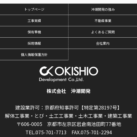
トップページ
沖潮開発の強み
工事実績
不動産事業
保有重機
よくあるご質問
採用情報
会社案内
個人情報保護方針
株式会社 沖潮開発
建設業許可：京都府知事許可【特定第28197号】
解体工事業・とび・土工工事業・土木工事業・建築工事業
〒606-0005 京都市左京区岩倉南池田町77番地
TEL.075-701-7713
FAX.075-701-2294