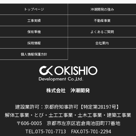
トップページ
沖潮開発の強み
工事実績
不動産事業
保有重機
よくあるご質問
採用情報
会社案内
個人情報保護方針
株式会社 沖潮開発
建設業許可：京都府知事許可【特定第28197号】
解体工事業・とび・土工工事業・土木工事業・建築工事業
〒606-0005 京都市左京区岩倉南池田町77番地
TEL.075-701-7713
FAX.075-701-2294