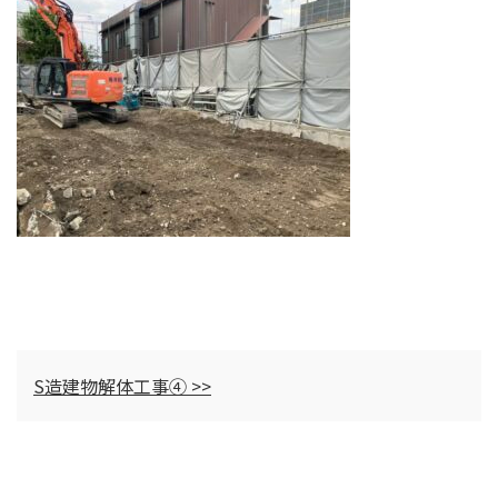
S造建物解体工事④ >>