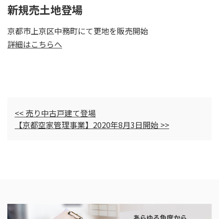
新規売土地登場
京都市上京区中務町にて更地を販売開始
詳細はこちらへ
<< 売り中古戸建て登場
【京都空家管理事業】2020年8月3日開始 >>