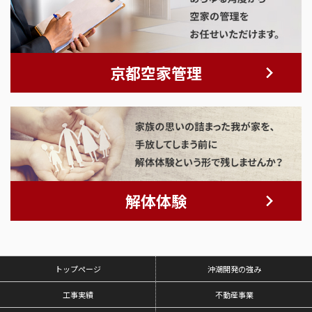
京都空家管理
解体体験
トップページ
沖潮開発の強み
工事実績
不動産事業