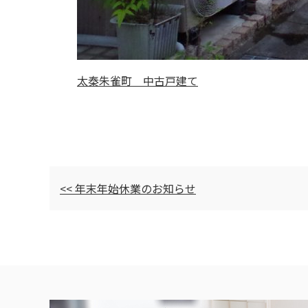
太秦朱雀町 中古戸建て
<< 年末年始休業のお知らせ