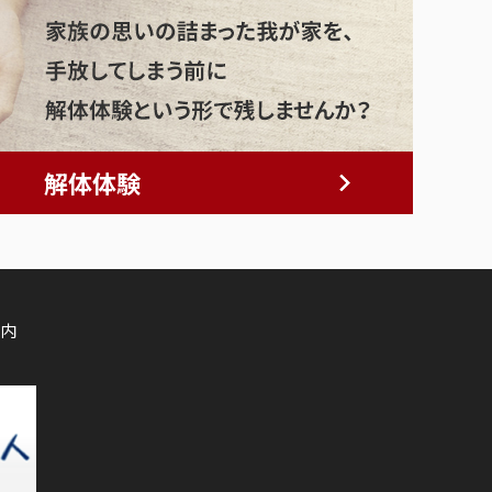
解体体験
内