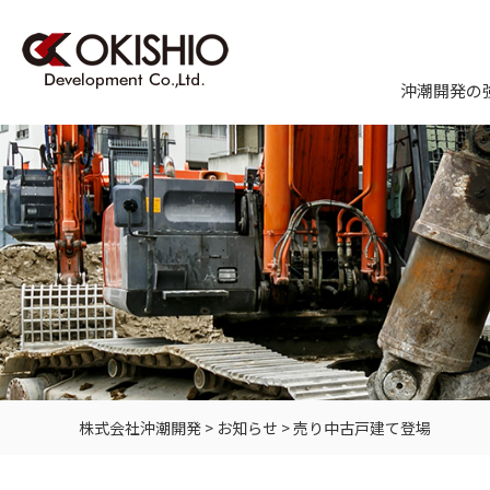
沖潮開発の
株式会社沖潮開発
>
お知らせ
>
売り中古戸建て登場