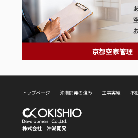
京都空家管理
トップページ
沖潮開発の強み
工事実績
不
株式会社 沖潮開発