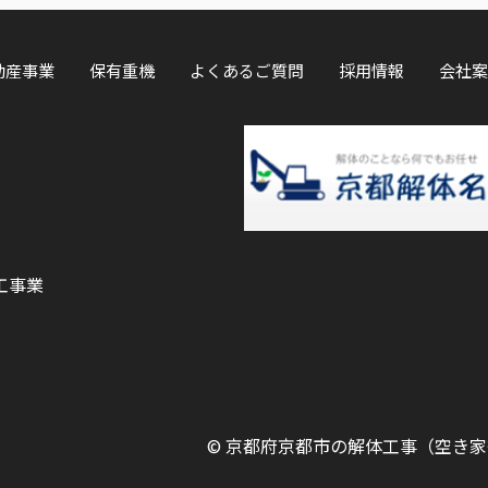
動産事業
保有重機
よくあるご質問
採用情報
会社案
工事業
©
京都府京都市の解体工事（空き家等）ならOK