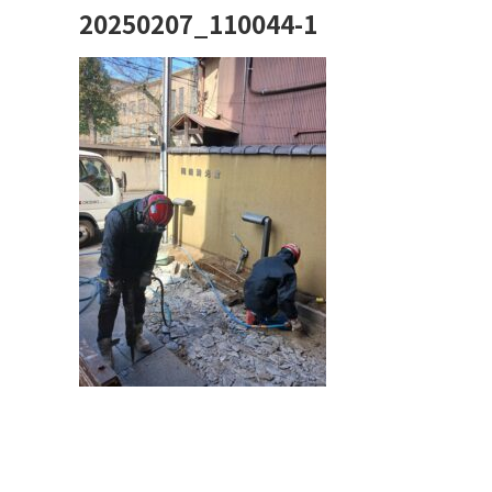
20250207_110044-1