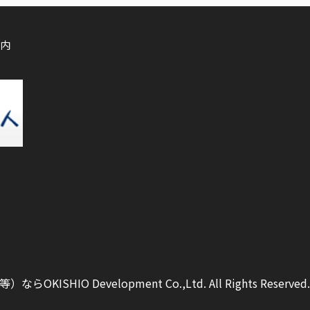
内
ISHIO Development Co.,Ltd.
All Rights Reserved.