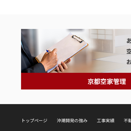
京都空家管理
トップページ
沖潮開発の強み
工事実績
不