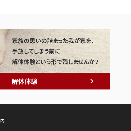
解体体験
内