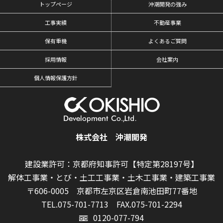
トップページ
沖潮開発の強み
工事実績
不動産事業
保有重機
よくあるご質問
採用情報
会社案内
個人情報保護方針
株式会社 沖潮開発
建設業許可：京都府知事許可【特定第28197号】
解体工事業・とび・土工工事業・土木工事業・建築工事業
〒606-0005 京都市左京区岩倉南池田町77番地
TEL.075-701-7713
FAX.075-701-2294
0120-077-794