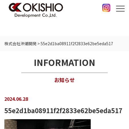
株式会社沖潮開発
>
55e2d1ba08911f2f2833e62be5eda517
INFORMATION
お知らせ
2024.06.28
55e2d1ba08911f2f2833e62be5eda517