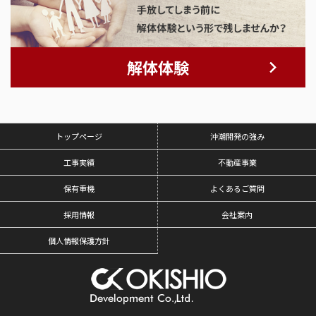
解体体験
トップページ
沖潮開発の強み
工事実績
不動産事業
保有重機
よくあるご質問
採用情報
会社案内
個人情報保護方針