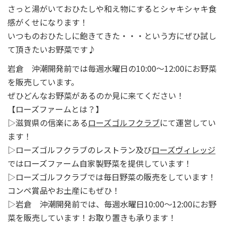
さっと湯がいておひたしや和え物にするとシャキシャキ食
感がくせになります！
いつものおひたしに飽きてきた・・・という方にぜひ試し
て頂きたいお野菜です♪
岩倉 沖潮開発前では毎週水曜日の10:00～12:00にお野菜
を販売しています。
ぜひどんなお野菜があるのか見に来てください！
【ローズファームとは？】
▷滋賀県の信楽にある
ローズゴルフクラブ
にて運営してい
ます！
▷ローズゴルフクラブのレストラン及び
ローズヴィレッジ
ではローズファーム自家製野菜を提供しています！
▷ローズゴルフクラブでは毎日野菜の販売をしています！
コンペ賞品やお土産にもぜひ！
▷岩倉 沖潮開発前では、毎週水曜日10:00～12:00にお野
菜を販売しています！お取り置きも承ります！