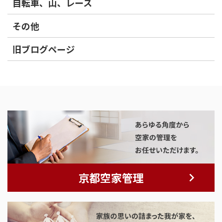
自転車、山、レース
その他
旧ブログページ
京都空家管理