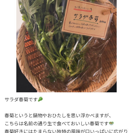
サラダ春菊です
春菊というと鍋物やおひたしを思い浮かべますが、
こちらは名前の通り生で食べておいしい春菊です
春菊好きにはたまらない独特の風味が口いっぱいに広がり