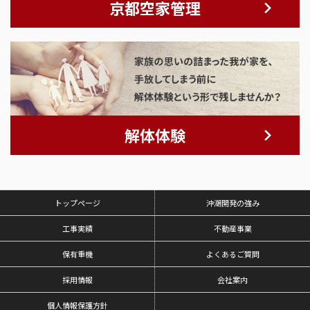
京都空家管理
解体体験
トップページ
沖潮開発の強み
工事実績
不動産事業
保有重機
よくあるご質問
採用情報
会社案内
個人情報保護方針