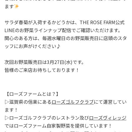
ます
サラダ春菊が入荷するかどうかは、THE ROSE FARM公式
LINEのお野菜ラインナップ配信でご確認いただけます。
関心のある方は、毎週水曜日のお野菜販売日に店頭のスタ
ッフにお声がけください♪
次回お野菜販売日は3月27日(水)です。
皆様のご来店お待ちしております！
【ローズファームとは？】
▷滋賀県の信楽にある
ローズゴルフクラブ
にて運営してい
ます！
▷ローズゴルフクラブのレストラン及び
ローズヴィレッジ
ではローズファーム自家製野菜を提供しています！