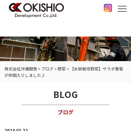
株式会社沖潮開発
>
ブログ
>
野菜
>
【水耕栽培野菜】サラダ春菊
が仲間入りしました♪
BLOG
ブログ
2024.03.22