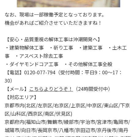
なお、現場は一部稼働予定となっております。
機会があればご紹介させていただきますね！
【安心・品質重視の解体工事は沖潮開発へ】
・建築物解体工事 ・斫り工事 ・建築工事 ・土木工
事 ・アスベスト除去工事
・ダイヤモンドコア工事 ・その他解体工事全般
【電話】0120-077-794（受付時間：平日9：00～17：
30）
【メール】
こちらよりどうぞ！
（24時間受付中）
【対応エリア】
京都市内(北区/左京区/右京区/上京区/中京区/東山区/下京
区/山科区/西京区/南区/伏見区)
京都府内(福知山市/舞鶴市/綾部市/宇治市/宮津市/亀岡市/
城陽市/向日市/長岡京市/八幡市/京田辺市/京丹後市/南丹