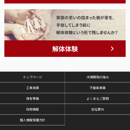
解体体験
トップページ
沖潮開発の強み
工事実績
不動産事業
保有重機
よくあるご質問
採用情報
会社案内
個人情報保護方針