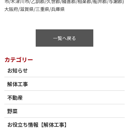
市/木津川市/乙訓郡/久世郡/綴喜郡/相楽郡/船井郡/与謝郡)
大阪府/滋賀県/三重県/兵庫県
一覧へ戻る
カテゴリー
お知らせ
解体工事
不動産
野菜
お役立ち情報【解体工事】